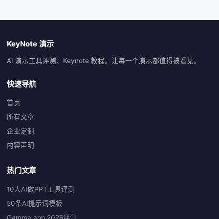
KeyNote 演示
AI 演示工具评测、Keynote 教程。让每一个演示都值得被看见。
快速导航
首页
所有文章
企业定制
内容声明
热门文章
10大AI做PPT工具评测
50条AI提示词模板
Gamma.app 2026评测