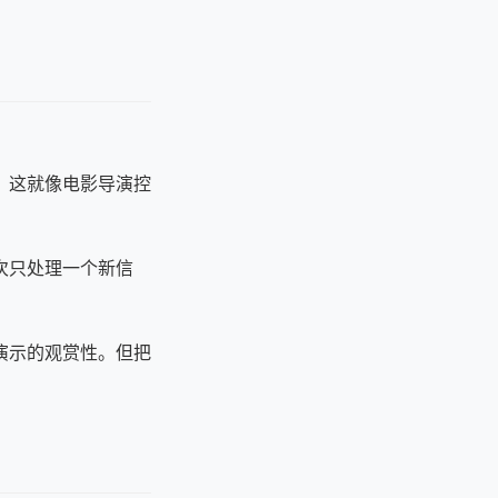
。这就像电影导演控
次只处理一个新信
演示的观赏性。但把