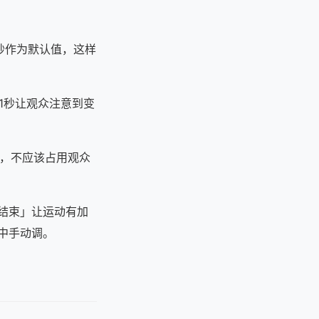
4秒作为默认值，这样
1秒让观众注意到变
」，不应该占用观众
/结束」让运动有加
中手动调。