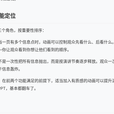
能定位
演三个角色，按重要性排序：
当一页有多个信息点时，动画可以控制观众先看什么、后看什么
—你让观众看到你想让他们看到的顺序。
不是一次性把所有信息抛出，而是按演讲节奏逐步释放。观众一
于信息轰炸。
。在前两个功能满足的前提下，适当加入有质感的动画可以提升
PT，基本都翻车了。