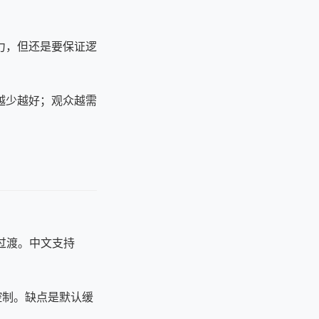
力，但还是要保证逻
越少越好；观众越需
过渡。中文支持
控制。缺点是默认缓