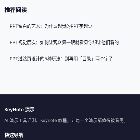
推荐阅读
PPT留白的艺术：为什么越贵的PPT字越少
PPT视觉层次：如何让观众第一眼就看见你想让他们看的
PPT过渡页设计的5种玩法：别再用「目录」两个字了
KeyNote 演示
AI 演示工具评测、Keynote 教程。让每一个演示都值得被看见。
快速导航