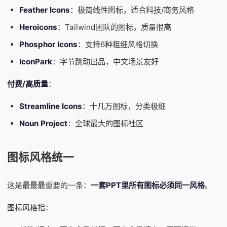
Feather Icons
：极简线性图标，适合科技/商务风格
Heroicons
：Tailwind团队的图标，质量很高
Phosphor Icons
：支持6种粗细风格切换
IconPark
：字节跳动出品，中文场景友好
付费/高质量
：
Streamline Icons
：十几万图标，分类极细
Noun Project
：全球最大的图标社区
图标风格统一
这是最最最重要的一条：
一套
PPT
里所有图标必须同一风格
。
图标风格指：