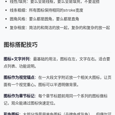
线性/填充：要么全是线框，要么全是填充，不要混搭
线条粗细：所有图标保持相同的stroke宽度
圆角风格：要么都是圆角，要么都是直角
复杂程度：简洁的和简洁的放一起，复杂的和复杂的放一起
图标搭配技巧
图标+文字并列
：最基础的用法，图标在左，文字在右。适合要
点列表、功能说明。
图标作为视觉锚点
：在一大段文字附近放一个相关大图标，让页
面有一个视觉重心。图标可以半透明做背景。
图标作为章节标记
：每个章节标题前用同一个系列的图标做标
记，观众能通过图标快速定位。
彩色图标
：大部分场景用单色图标（品牌色或灰色），但偶尔可