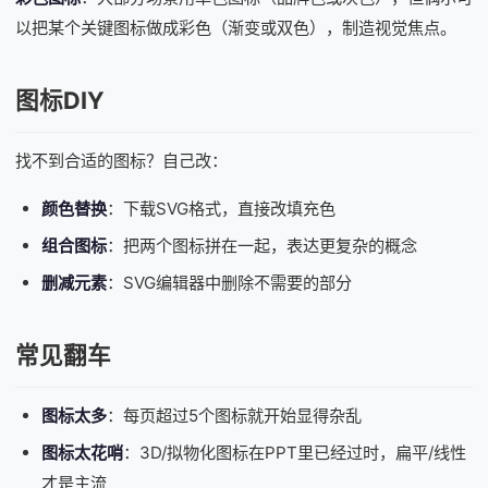
以把某个关键图标做成彩色（渐变或双色），制造视觉焦点。
图标DIY
找不到合适的图标？自己改：
颜色替换
：下载SVG格式，直接改填充色
组合图标
：把两个图标拼在一起，表达更复杂的概念
删减元素
：SVG编辑器中删除不需要的部分
常见翻车
图标太多
：每页超过5个图标就开始显得杂乱
图标太花哨
：3D/拟物化图标在
PPT
里已经过时，扁平/线性
才是主流