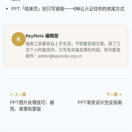
PPT「结束页」别只写谢谢——6种让人记住你的收尾方式
KeyNote 编辑部
K
每款工具都亲自上手实测，不照搬官网文案。用了几
百个小时做测评，只写有实操支撑的内容。有问题发
邮件：admin@keynote.org.cn
← 上一篇
下一篇 →
PPT图片处理技巧：裁
PPT渐变设计完全指南
剪、遮罩和蒙版